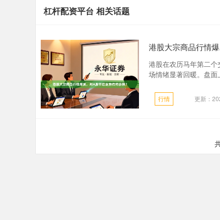
杠杆配资平台 相关话题
港股大宗商品行情爆
港股在农历马年第二个
场情绪显著回暖。盘面上
行情
更新：202
共