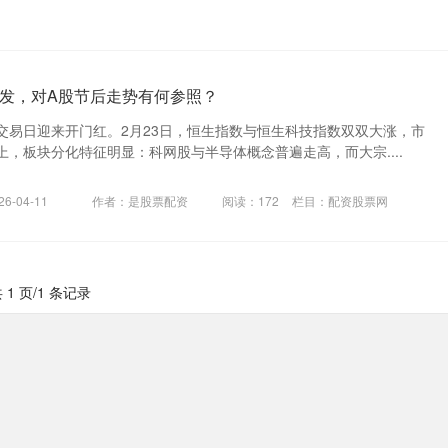
发，对A股节后走势有何参照？
交易日迎来开门红。2月23日，恒生指数与恒生科技指数双双大涨，市
，板块分化特征明显：科网股与半导体概念普遍走高，而大宗....
6-04-11
作者：是股票配资
阅读：
172
栏目：
配资股票网
 1 页/1 条记录