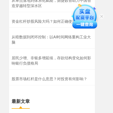
从单点落地到体系化赋能，鼎捷数智助力中国智
造穿越转型深水区
资金杠杆炒股风险大吗？如何正确使用杠杆炒股
从暗数据到闭环控制：以AI时间网络重构工业大
脑
居民少增、非银多增延续，存款结构变化如何影
响银行负债格局
股票市场杠杆是什么意思？对投资有何影响？
最新文章