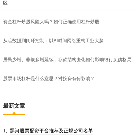
区
资金杠杆炒股风险大吗？如何正确使用杠杆炒股
从暗数据到闭环控制：以AI时间网络重构工业大脑
居民少增、非银多增延续，存款结构变化如何影响银行负债格局
股票市场杠杆是什么意思？对投资有何影响？
最新文章
黑河股票配资平台推荐及正规公司名单
1、