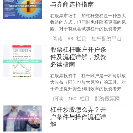
与券商选择指南
在股票市场中，加杠杆交易是一种放大
收益的方式，但同时也伴随着更高的风
险。对于有意尝试加杠杆的投资者来
说，了解开户流程和选择合适的券商至
阅读：
96
栏目：
杠杆配资平台
关重要。 ## 什么是股票....
股票杠杆账户开户条
件及流程详解，投资
必读指南
在股票投资中，杠杆账户是一种可以放
大收益（同时也放大风险）的工具。对
于希望提升资金利用效率的投资者来
说，了解其开户条件与流程至关重要。
阅读：
160
栏目：
配资股票网
本文将为您详细解析，助您做....
杠杆炒股怎么弄？开
户条件与操作流程详
解