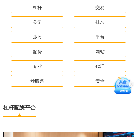
杠杆
交易
公司
排名
炒股
平台
配资
网站
专业
代理
炒股票
安全
杠杆配资平台