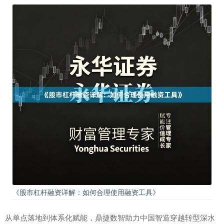
《股市杠杆融资详解：如何合理使用融资工具》
从单点落地到体系化赋能，鼎捷数智助力中国智造穿越转型深水