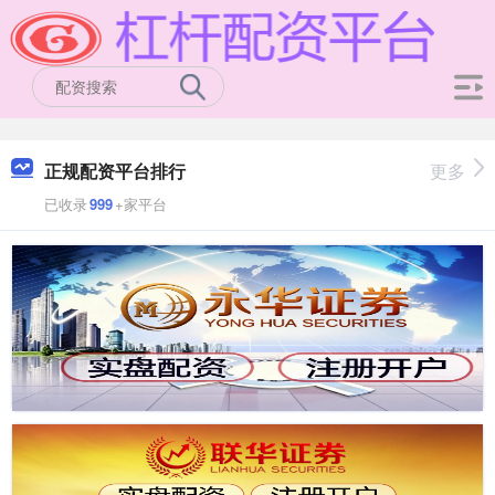
正规配资平台排行
更多
已收录
999
+家平台