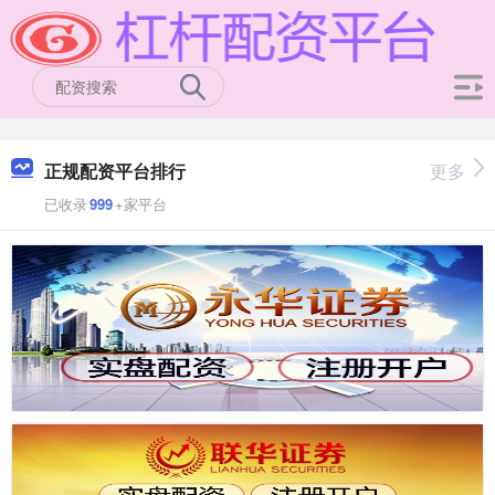
正规配资平台排行
更多
已收录
999
+家平台