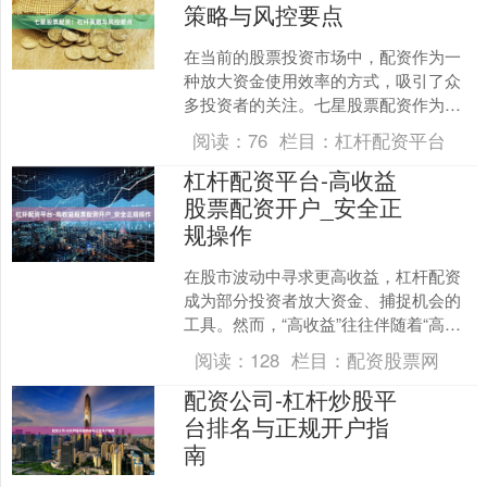
策略与风控要点
在当前的股票投资市场中，配资作为一
种放大资金使用效率的方式，吸引了众
多投资者的关注。七星股票配资作为行
业内具有一定知名度的平台，其杠杆策
阅读：
76
栏目：
杠杆配资平台
略与风控体系是投资者需要....
杠杆配资平台-高收益
股票配资开户_安全正
规操作
在股市波动中寻求更高收益，杠杆配资
成为部分投资者放大资金、捕捉机会的
工具。然而，“高收益”往往伴随着“高风
险”配资股票网，如何在追求收益的同时
阅读：
128
栏目：
配资股票网
确保资金安全与操作....
配资公司-杠杆炒股平
台排名与正规开户指
南