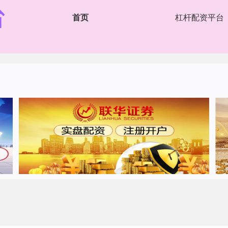
首页
杠杆配资平台