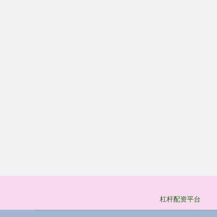
杠杆配资平台