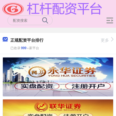
正规配资平台排行
更多
已收录
999
+家平台