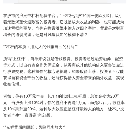
在股市的浪潮中杠杆配资平台，“上杠杆炒股”如同一把双刃剑，吸引
着无数渴望快速致富的投资者。它既是放大收益的利器，也可能成为
加速亏损的噩梦。当你在搜索引擎中输入这四个字时，背后是对财富
增长的迫切渴望，还是对风险认知的模糊不清？
**杠杆的本质：用别人的钱赚自己的利润**
所谓“上杠杆”，简单来说就是借钱投资。投资者通过融资融券、配资
等方式，以自有资金作为保证金，从券商或其他机构借入更多资金进
行股票交易。这种操作的核心逻辑是：如果股价上涨，投资者不仅能
获得自有资金部分的收益，还能获得借入资金带来的额外收益，实现
收益倍增。
例如，你有10万元本金，以1:1的比例上杠杆后，总资金变为20万
元。当股价上涨10%时，你的盈利不再是1万元，而是2万元，收益率
从10%跃升至20%。这种放大效应正是杠杆最诱人的地方，让不少投
资者产生“一夜暴富”的幻想。
**光鲜背后的阴影：风险同步放大**