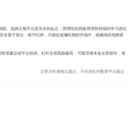
的驾驭。选择正规平台是安全的起点，而理性的风险管理和持续的学习进化
安全置于首位，恪守纪律，方能在波澜壮阔的市场中，稳健地实现财富
任何投资建议或平台担保。杠杆交易风险极高，可能导致本金全部损失，请
文章为作者独立观点，不代表杠杆配资平台观点