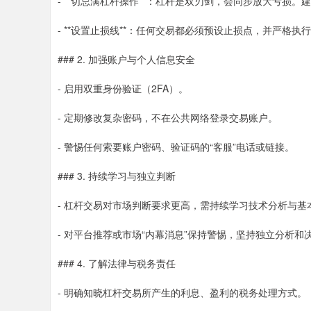
- **切忌满杠杆操作**：杠杆是双刃剑，会同步放大亏损
- **设置止损线**：任何交易都必须预设止损点，并严格
### 2. 加强账户与个人信息安全
- 启用双重身份验证（2FA）。
- 定期修改复杂密码，不在公共网络登录交易账户。
- 警惕任何索要账户密码、验证码的“客服”电话或链接。
### 3. 持续学习与独立判断
- 杠杆交易对市场判断要求更高，需持续学习技术分析与基
- 对平台推荐或市场“内幕消息”保持警惕，坚持独立分析和
### 4. 了解法律与税务责任
- 明确知晓杠杆交易所产生的利息、盈利的税务处理方式。