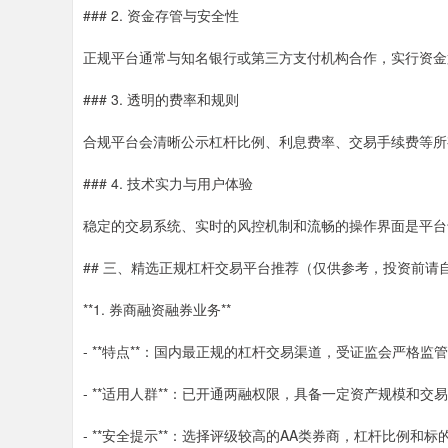
### 2. 资金存管与安全性
正规平台通常与知名银行或第三方支付机构合作，实行资金
### 3. 透明的费率和规则
合规平台会清晰公示杠杆比例、利息费率、交易手续费等所有
### 4. 技术实力与用户体验
稳定的交易系统、实时的风控机制和流畅的操作界面是平台
## 三、精选正规杠杆交易平台推荐（仅供参考，投资前请
**1. 券商融资融券业务**
- **特点**：国内最正规的杠杆交易渠道，受证监会严格监
- **适用人群**：已开通两融权限，具备一定资产规模和交
- **安全提示**：选择评级较高的AA类券商，杠杆比例和