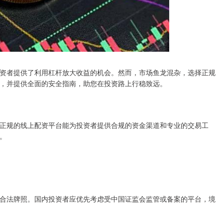
资者提供了利用杠杆放大收益的机会。然而，市场鱼龙混杂，选择正规
，并提供全面的安全指南，助您在投资路上行稳致远。
正规的线上配资平台能为投资者提供合规的资金渠道和专业的交易工
。
合法牌照。国内投资者应优先考虑受中国证监会监管或备案的平台，境