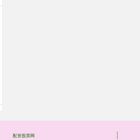
配资股票网