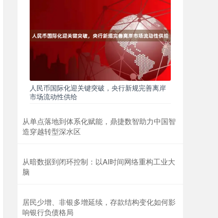
人民币国际化迎关键突破，央行新规完善离岸
市场流动性供给
从单点落地到体系化赋能，鼎捷数智助力中国智
造穿越转型深水区
从暗数据到闭环控制：以AI时间网络重构工业大
脑
居民少增、非银多增延续，存款结构变化如何影
响银行负债格局