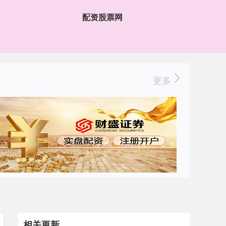
配资股票网
更多
相关更新