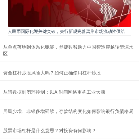
人民币国际化迎关键突破，央行新规完善离岸市场流动性供给
从单点落地到体系化赋能，鼎捷数智助力中国智造穿越转型深水
区
资金杠杆炒股风险大吗？如何正确使用杠杆炒股
从暗数据到闭环控制：以AI时间网络重构工业大脑
居民少增、非银多增延续，存款结构变化如何影响银行负债格局
股票市场杠杆是什么意思？对投资有何影响？