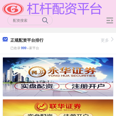
正规配资平台排行
更多
已收录
999
+家平台