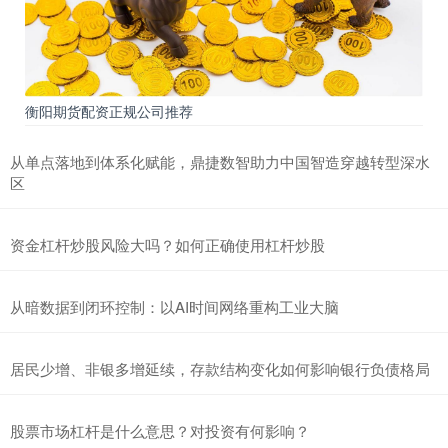
衡阳期货配资正规公司推荐
从单点落地到体系化赋能，鼎捷数智助力中国智造穿越转型深水
区
资金杠杆炒股风险大吗？如何正确使用杠杆炒股
从暗数据到闭环控制：以AI时间网络重构工业大脑
居民少增、非银多增延续，存款结构变化如何影响银行负债格局
股票市场杠杆是什么意思？对投资有何影响？