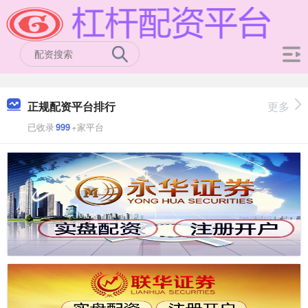
正规配资平台排行
更多
已收录
999
+家平台