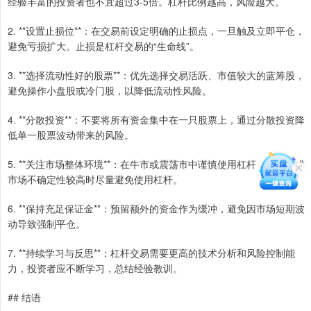
经验丰富的投资者也不宜超过3-5倍。杠杆比例越高，风险越大。
2. **设置止损位**：在交易前设定明确的止损点，一旦触及立即平仓，
避免亏损扩大。止损是杠杆交易的“生命线”。
3. **选择流动性好的股票**：优先选择交易活跃、市值较大的蓝筹股，
避免操作小盘股或冷门股，以降低流动性风险。
4. **分散投资**：不要将所有资金集中在一只股票上，通过分散投资降
低单一股票波动带来的风险。
5. **关注市场整体环境**：在牛市或震荡市中谨慎使用杠杆，在熊市或
市场不确定性较高时尽量避免使用杠杆。
6. **保持充足保证金**：预留额外的资金作为缓冲，避免因市场短期波
动导致强制平仓。
7. **持续学习与反思**：杠杆交易需要更高的技术分析和风险控制能
力，投资者应不断学习，总结经验教训。
## 结语