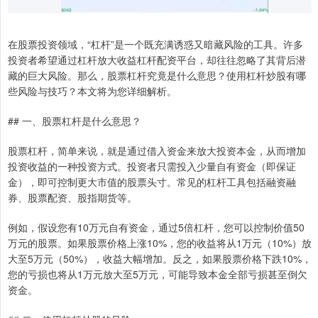
在股票投资领域，“杠杆”是一个既充满诱惑又暗藏风险的工具。许多
投资者希望通过杠杆放大收益杠杆配资平台，却往往忽略了其背后潜
藏的巨大风险。那么，股票杠杆究竟是什么意思？使用杠杆炒股有哪
些风险与技巧？本文将为您详细解析。
## 一、股票杠杆是什么意思？
股票杠杆，简单来说，就是通过借入资金来放大投资本金，从而增加
投资收益的一种投资方式。投资者只需投入少量自有资金（即保证
金），即可控制更大市值的股票头寸。常见的杠杆工具包括融资融
券、股票配资、股指期货等。
例如，假设您有10万元自有资金，通过5倍杠杆，您可以控制价值50
万元的股票。如果股票价格上涨10%，您的收益将从1万元（10%）放
大至5万元（50%），收益大幅增加。反之，如果股票价格下跌10%，
您的亏损也将从1万元放大至5万元，可能导致本金全部亏损甚至倒欠
资金。