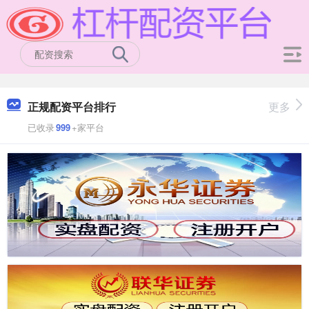
正规配资平台排行
更多
已收录
999
+家平台