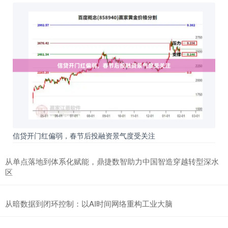
信贷开门红偏弱，春节后投融资景气度受关注
从单点落地到体系化赋能，鼎捷数智助力中国智造穿越转型深水
区
从暗数据到闭环控制：以AI时间网络重构工业大脑