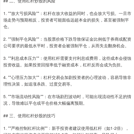
## 二、使用杠杆炒股的风险
1. **放大亏损风险**：杠杆在放大收益的同时，也会放大亏损。一旦市
场走势与预期相反，投资者可能面临远超本金的损失，甚至被强制平
仓。
2. **强制平仓风险**：当股票价格下跌导致保证金比例低于券商或配资
公司要求的最低水平时，投资者会被强制平仓，从而失去翻身机会。
3. **利息成本压力**：使用杠杆需要支付利息或费用，这些成本会侵蚀
投资收益。如果投资回报率低于融资成本，杠杆反而会成为负担。
4. **心理压力加大**：杠杆交易会加剧投资者的心理波动，容易导致非
理性决策，如追涨杀跌、过度交易等。
5. **市场流动性风险**：在市场剧烈波动时，可能出现流动性不足的情
况，导致难以平仓或平仓价格大幅偏离预期。
## 三、使用杠杆炒股的技巧
1. **严格控制杠杆比例**：新手投资者建议使用低杠杆（如1-2倍），