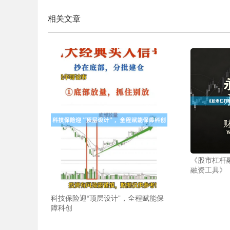
相关文章
《股市杠杆
融资工具》
科技保险迎“顶层设计”，全程赋能保
障科创