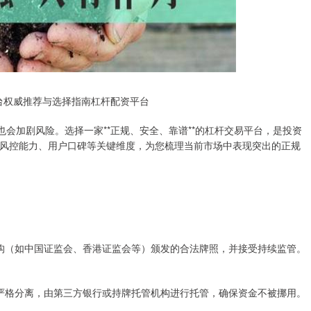
台权威推荐与选择指南杠杆配资平台
也会加剧风险。选择一家**正规、安全、靠谱**的杠杆交易平台，是投资
风控能力、用户口碑等关键维度，为您梳理当前市场中表现突出的正规
管机构（如中国证监会、香港证监会等）颁发的合法牌照，并接受持续监管。
资金严格分离，由第三方银行或持牌托管机构进行托管，确保资金不被挪用。