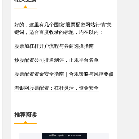
好的，这里有几个围绕“股票配资网站行情”关
键词，适合百度收录的标题，均在以内：
股票加杠杆开户流程与券商选择指南
炒股配资公司排名测评，正规平台名单
股票配资资金安全指南｜合规策略与风控要点
淘银网股票配资：杠杆灵活，资金安全
推荐阅读