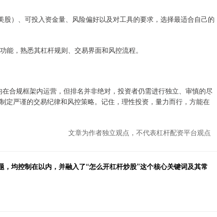
股、美股）、可投入资金量、风险偏好以及对工具的要求，选择最适合自己的
交易功能，熟悉其杠杆规则、交易界面和风控流程。
台均在合规框架内运营，但排名并非绝对，投资者仍需进行独立、审慎的尽
制定严谨的交易纪律和风控策略。记住，理性投资，量力而行，方能在
文章为作者独立观点，不代表杠杆配资平台观点
题，均控制在以内，并融入了“怎么开杠杆炒股”这个核心关键词及其常