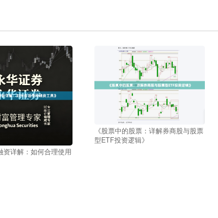
《股票中的股票：详解券商股与股票
型ETF投资逻辑》
融资详解：如何合理使用