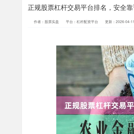
正规股票杠杆交易平台排名，安全靠
作者：股票实盘
平台：杠杆配资平台
更新：2026-04-11 