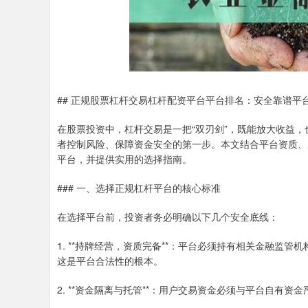
## 正规股票杠杆交易杠杆配资平台平台排名：安全靠谱平
在股票投资中，杠杆交易是一把“双刃剑”，既能放大收益，
者控制风险、保障资金安全的第一步。本文结合平台资质、
平台，并提供实用的选择指南。
### 一、选择正规杠杆平台的核心标准
在选择平台前，投资者务必明确以下几个安全底线：
1. **持牌经营，资质完备**：平台必须持有相关金融监
这是平台合法性的根本。
2. **资金隔离与托管**：用户交易资金必须与平台自有