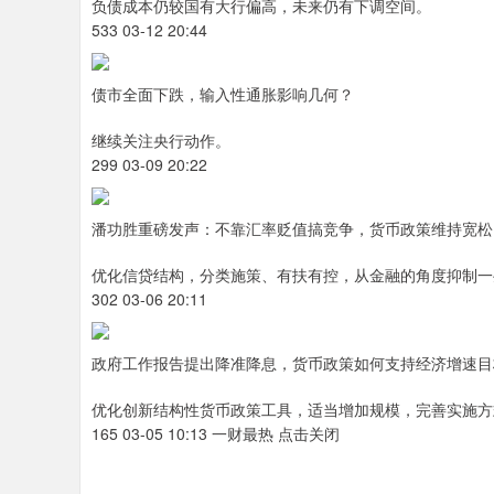
负债成本仍较国有大行偏高，未来仍有下调空间。
533 03-12 20:44
债市全面下跌，输入性通胀影响几何？
继续关注央行动作。
299 03-09 20:22
潘功胜重磅发声：不靠汇率贬值搞竞争，货币政策维持宽松
优化信贷结构，分类施策、有扶有控，从金融的角度抑制一
302 03-06 20:11
政府工作报告提出降准降息，货币政策如何支持经济增速目
优化创新结构性货币政策工具，适当增加规模，完善实施方
165 03-05 10:13 一财最热 点击关闭