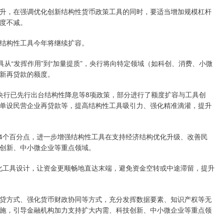
升，在强调优化创新结构性货币政策工具的同时，要适当增加规模杠杆
度不减。
结构性工具今年将继续扩容。
具从“发挥作用”到“加量提质”，央行将向特定领域（如科创、消费、小微
新再贷款的额度。
央行已先行出台结构性降息等8项政策，部分进行了额度扩容与工具创
单设民营企业再贷款等，提高结构性工具吸引力、强化精准滴灌，提升
0.4个百分点，进一步增强结构性工具在支持经济结构优化升级、改善民
创新、中小微企业等重点领域。
优化工具设计，让资金更顺畅地直达末端，避免资金空转或中途滞留，提升
贷方式、强化货币财政协同等方式，充分发挥数据要素、知识产权等无
施，引导金融机构加力支持扩大内需、科技创新、中小微企业等重点领