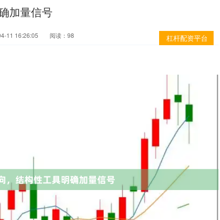
确加量信号
-11 16:26:05
阅读：98
杠杆配资平台