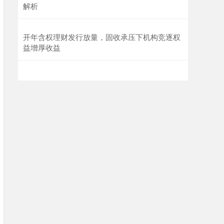
解析
开年含权理财发行放量，固收承压下机构竞逐权
益增厚收益