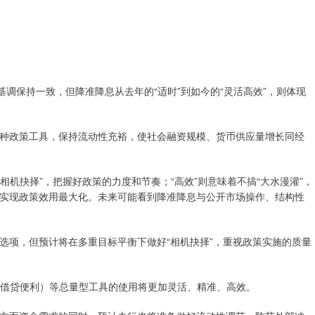
基调保持一致，但降准降息从去年的“适时”到如今的“灵活高效”，则体现
种政策工具，保持流动性充裕，使社会融资规模、货币供应量增长同经
相机抉择”，把握好政策的力度和节奏；“高效”则意味着不搞“大水漫灌”，
实现政策效用最大化。未来可能看到降准降息与公开市场操作、结构性
选项，但预计将在多重目标平衡下做好“相机抉择”，重视政策实施的质量
期借贷便利）等总量型工具的使用将更加灵活、精准、高效。