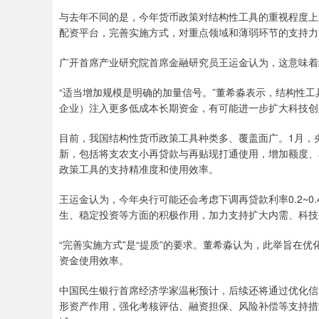
与去年不同的是，今年货币政策对结构性工具的重视程度上
配资平台，完善实施方式，对重点领域和薄弱环节的支持力
广开首席产业研究院首席金融研究员王运金认为，这意味着
“适当增加规模是明确的加量信号。”董希淼表示，结构性工
企业）注入更多低成本长期资金，有可能进一步扩大科技创
目前，我国结构性货币政策工具种类多、覆盖面广。1月，
新，包括将支农支小再贷款与再贴现打通使用，增加额度、
政策工具的支持精准度和使用效率。
王运金认为，今年央行可能还会考虑下调再贷款利率0.2~
生、稳定投资等方面的积极作用，加力支持扩大内需、科技
“完善实施方式”是“提质”的要求。董希淼认为，此举旨在
资金使用效率。
中国民生银行首席经济学家温彬预计，后续还将通过优化信
形资产作用，强化考核评估、融资担保、风险补偿等支持措