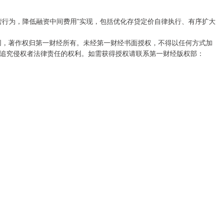
营行为，降低融资中间费用”实现，包括优化存贷定价自律执行、有序扩大
创，著作权归第一财经所有。未经第一财经书面授权，不得以任何方式加
追究侵权者法律责任的权利。如需获得授权请联系第一财经版权部：