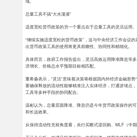
域。
总量工具不搞“大水漫灌”
适度宽松货币政策的另一个重点在于总量工具的灵活运用。
“继续实施适度宽松的货币政策”，这与中央经济工作会议的
出货币政策工具的使用将更具前瞻性、协同性和精细化。
具体而言，政府工作报告提出，灵活高效运用降准降息等多
济增长、价格总水平预期目标相匹配。
董希淼表示，“灵活”意味着决策将根据国内外经济金融形势“
要确保释放的流动性能够精准注入实体经济，打通淤堵点，
工具等多种手段的协同配合。
温彬认为，总量层面降准、降息仍是今年货币政策操作的可
和长远效果。
从保持流动性充裕角度看，央行买断式逆回购、MLF（中