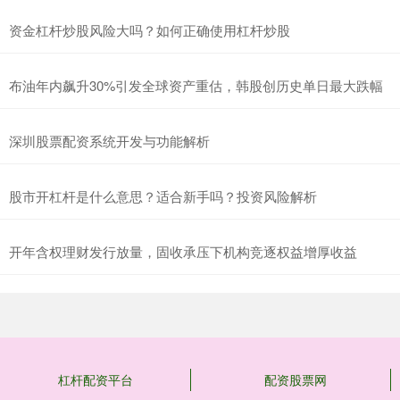
资金杠杆炒股风险大吗？如何正确使用杠杆炒股
布油年内飙升30%引发全球资产重估，韩股创历史单日最大跌幅
深圳股票配资系统开发与功能解析
股市开杠杆是什么意思？适合新手吗？投资风险解析
开年含权理财发行放量，固收承压下机构竞逐权益增厚收益
杠杆配资平台
配资股票网