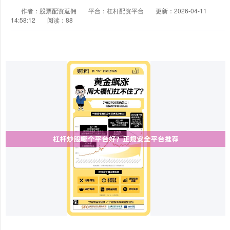
作者：股票配资返佣
平台：杠杆配资平台
更新：2026-04-11
14:58:12
阅读：88