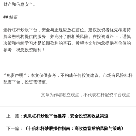
财产和信息安全。
## 结语
选择杠杆炒股平台，安全与正规应放在首位。建议投资者优先考虑持
牌金融机构提供的服务，并充分了解相关风险。在投资道路上，谨慎
决策和持续学习才是长期盈利的基石。希望本文能为您提供有价值的
参考，祝您投资顺利！
---
**免责声明**：本文仅供参考，不构成任何投资建议。市场有风险杠杆
配资平台，投资需谨慎。
文章为作者独立观点，不代表杠杆配资平台观点
上一篇：
免息杠杆炒股平台推荐，安全投资高收益渠道
下一篇：
《十倍杠杆炒股操作指南：高收益背后的风险与策略》