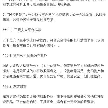
和专业的分析工具，帮助投资者做出明智决策。
5. **风控机制**：平台应设有严格的风控措施，如平仓线设置、风险提
示等，以保护投资者避免过度亏损。
## 二、正规安全平台推荐
以下是几个在市场上口碑较好、符合安全标准的杠杆炒股平台（仅供
参考，投资前请自行核实最新信息）：
### 1. 证券公司融资融券业务
国内大多数大型证券公司（如中信证券、华泰证券等）提供融资融券
服务，这是最正规的杠杆炒股渠道之一。投资者需满足一定的资产和
交易经验要求才能开通。优势是监管严格、资金安全，但门槛较高。
### 2. 东方财富
东方财富作为知名金融信息服务商，旗下提供融资融券及其他杠杆投
资产品。平台信息透明，工具齐全，适合有一定经验的投资者。